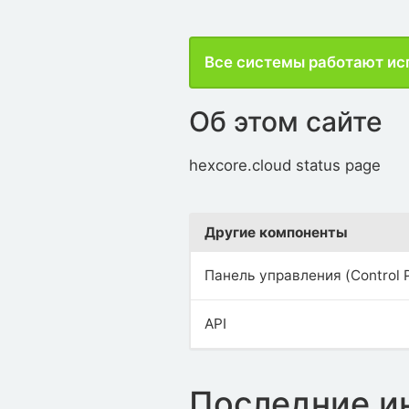
Все системы работают ис
Об этом сайте
hexcore.cloud status page
Другие компоненты
Панель управления (Control 
API
Последние и