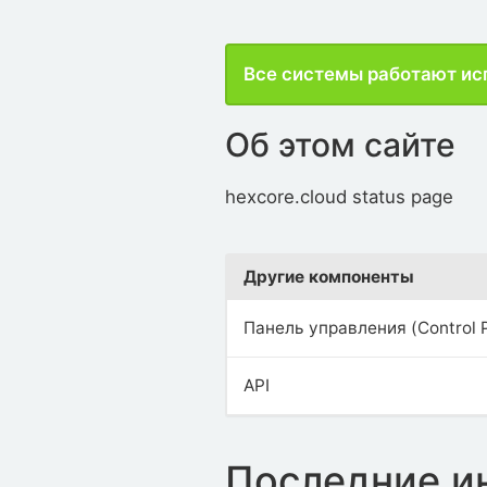
Все системы работают ис
Об этом сайте
hexcore.cloud status page
Другие компоненты
Панель управления (Control 
API
Последние и